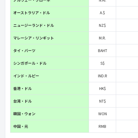
オーストラリア・ドル
A.$
ニュージーランド・ドル
NZ$
マレーシア・リンギット
M.R.
タイ・バーツ
BAHT
シンガポール・ドル
S$
インド・ルピー
IND.R
香港・ドル
HK$
台湾・ドル
NT$
韓国・ウォン
WON
中国・元
RMB