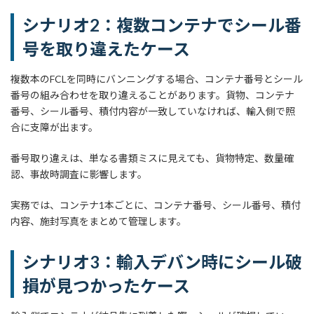
シナリオ2：複数コンテナでシール番
号を取り違えたケース
複数本のFCLを同時にバンニングする場合、コンテナ番号とシール
番号の組み合わせを取り違えることがあります。貨物、コンテナ
番号、シール番号、積付内容が一致していなければ、輸入側で照
合に支障が出ます。
番号取り違えは、単なる書類ミスに見えても、貨物特定、数量確
認、事故時調査に影響します。
実務では、コンテナ1本ごとに、コンテナ番号、シール番号、積付
内容、施封写真をまとめて管理します。
シナリオ3：輸入デバン時にシール破
損が見つかったケース