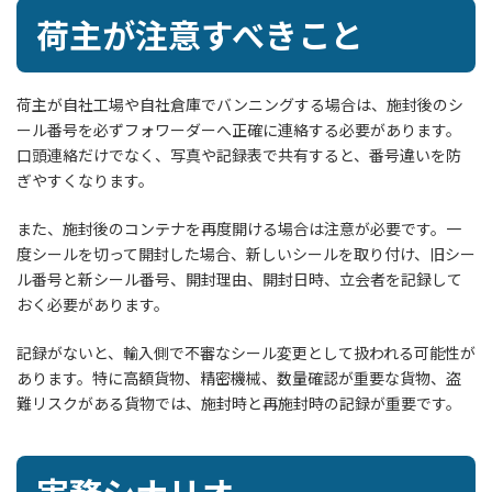
荷主が注意すべきこと
荷主が自社工場や自社倉庫でバンニングする場合は、施封後のシ
ール番号を必ずフォワーダーへ正確に連絡する必要があります。
口頭連絡だけでなく、写真や記録表で共有すると、番号違いを防
ぎやすくなります。
また、施封後のコンテナを再度開ける場合は注意が必要です。一
度シールを切って開封した場合、新しいシールを取り付け、旧シー
ル番号と新シール番号、開封理由、開封日時、立会者を記録して
おく必要があります。
記録がないと、輸入側で不審なシール変更として扱われる可能性が
あります。特に高額貨物、精密機械、数量確認が重要な貨物、盗
難リスクがある貨物では、施封時と再施封時の記録が重要です。