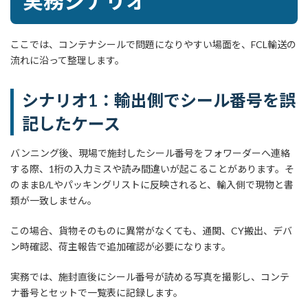
実務シナリオ
ここでは、コンテナシールで問題になりやすい場面を、FCL輸送の
流れに沿って整理します。
シナリオ1：輸出側でシール番号を誤
記したケース
バンニング後、現場で施封したシール番号をフォワーダーへ連絡
する際、1桁の入力ミスや読み間違いが起こることがあります。そ
のままB/Lやパッキングリストに反映されると、輸入側で現物と書
類が一致しません。
この場合、貨物そのものに異常がなくても、通関、CY搬出、デバ
ン時確認、荷主報告で追加確認が必要になります。
実務では、施封直後にシール番号が読める写真を撮影し、コンテ
ナ番号とセットで一覧表に記録します。