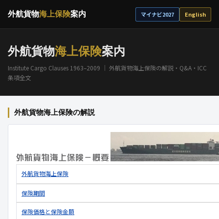
外航貨物
海上保険
案内
マイナビ2027
English
外航貨物
海上保険
案内
Institute Cargo Clauses 1963–2009 ｜ 外航貨物海上保険の解説・Q&A・ICC
条項全文
外航貨物海上保険の解説
外航貨物海上保険
保険期間
保険価格と保険金額