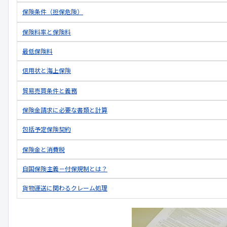
保険条件（担保危険）
保険料率と保険料
最低保険料
信用状と海上保険
貿易売買条件と義務
保険金請求に必要な書類と計算
包括予定保険契約
保険金と消費税
自国保険主義－付保規制とは？
貨物運送に関わるクレーム処理