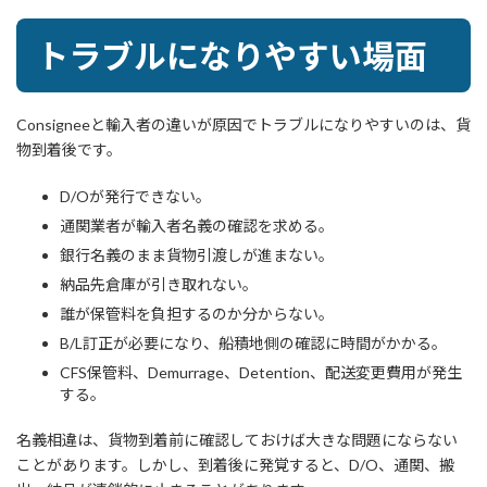
トラブルになりやすい場面
Consigneeと輸入者の違いが原因でトラブルになりやすいのは、貨
物到着後です。
D/Oが発行できない。
通関業者が輸入者名義の確認を求める。
銀行名義のまま貨物引渡しが進まない。
納品先倉庫が引き取れない。
誰が保管料を負担するのか分からない。
B/L訂正が必要になり、船積地側の確認に時間がかかる。
CFS保管料、Demurrage、Detention、配送変更費用が発生
する。
名義相違は、貨物到着前に確認しておけば大きな問題にならない
ことがあります。しかし、到着後に発覚すると、D/O、通関、搬