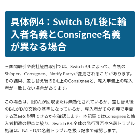
具体例4：Switch B/L後に輸
入者名義とConsignee名義
が異なる場合
三国間取引や商社経由取引では、Switch B/Lによって、当初の
Shipper、Consignee、Notify Partyが変更されることがあります。
その結果、差し替え後のB/L上のConsigneeと、輸入申告上の輸入
者が一致しない場合があります。
この場合は、旧B/Lが回収または無効化されているか、差し替え後
のB/LがD/O交換の基準になっているか、輸入者がその名義で申告
する理由を説明できるかを確認します。本記事ではConsigneeと輸
入者相違の観点に絞り、Switch B/L全体の発行可否や名義トラブル
処理は、B/L・D/O名義トラブルを扱う記事で確認します。