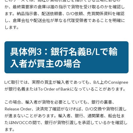
か、最終需要家の倉庫は誰の指示で貨物を受け取るのかを確認し
ます。納品指示書、配送依頼書、D/O依頼、売買関係資料を確認
し、倉庫会社や配送会社が単なる代理受領者であることを明確に
します。
具体例3：銀行名義B/Lで輸
入者が買主の場合
L/C取引では、実際の買主が輸入者であっても、B/L上のConsignee
が銀行名義またはTo Order of Bankになっていることがあります。
この場合、輸入者が貨物を必要としていても、銀行の裏書、
Release Order、決済完了確認がなければ、D/O交換や貨物引渡し
が進まないことがあります。輸入者、銀行、通関業者、船会社ま
たはNVOCCの間で、銀行が貨物引渡しを承認しているかを確認し
ます。