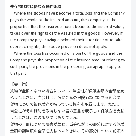
残存物代位に係わる特約条項
Where the goods have become a total loss and the Company
pays the whole of the insured amount, the Company, in the
proportion that the insured amount bears to the insured value,
takes over the rights of the Assured in the goods. However, if
the Company pays having disclosed their intention not to take
over such rights, the above provision does not apply.
Where the loss has occurred on a part of the goods and the
Company pays the proportion of the insured amount relating to
such part, the provisions in the preceding paragraph apply to
that part.
【要 旨】
貨物が全損となった場合において、当会社が保険金額の全部を支
払ったときは、当会社は、保険金額の保険価額に対する割合で、
貨物について被保険者が持っている権利を取得します。ただし、
当会社がその権利を取得しない旨の意思を表示して保険金を支払
ったときは、この限りではありません。
貨物の一部について損害が生じ、当会社がその部分に対する保険
金額の割当額の全部を支払ったときは、その部分について前項の