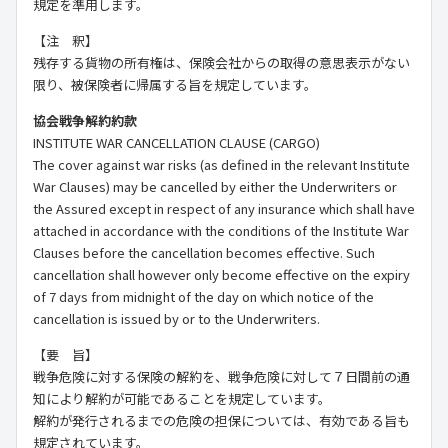
規定を準用します。
【注 釈】
残存する貨物の所有権は、保険会社からの取得の意思表示がない
限り、被保険者に帰属する旨を規定しています。
協会戦争解約約款
INSTITUTE WAR CANCELLATION CLAUSE (CARGO)
The cover against war risks (as defined in the relevant Institute
War Clauses) may be cancelled by either the Underwriters or
the Assured except in respect of any insurance which shall have
attached in accordance with the conditions of the Institute War
Clauses before the cancellation becomes effective. Such
cancellation shall however only become effective on the expiry
of 7 days from midnight of the day on which notice of the
cancellation is issued by or to the Underwriters.
【要 旨】
戦争危険に対する保険の解約を、戦争危険に対して７日間前の通
知により解約が可能であることを規定しています。
解約が発行されるまでの危険の担保については、有効である旨も
規定されています。