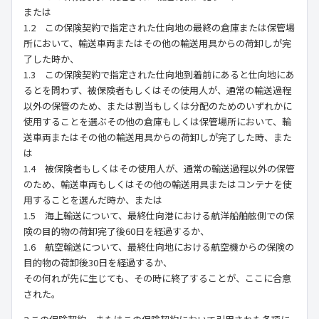
または
1.2 この保険契約で指定された仕向地の最終の倉庫または保管場
所において、輸送車両またはその他の輸送用具からの荷卸しが完
了した時か、
1.3 この保険契約で指定された仕向地到着前にあると仕向地にあ
るとを問わず、被保険者もしくはその使用人が、通常の輸送過程
以外の保管のため、または割当もしくは分配のためのいずれかに
使用することを選ぶその他の倉庫もしくは保管場所において、輸
送車両またはその他の輸送用具からの荷卸しが完了した時、また
は
1.4 被保険者もしくはその使用人が、通常の輸送過程以外の保管
のため、輸送車両もしくはその他の輸送用具またはコンテナを使
用することを選んだ時か、または
1.5 海上輸送について、最終仕向港における航洋船舶舷側での保
険の目的物の荷卸完了後60日を経過するか、
1.6 航空輸送について、最終仕向地における航空機からの保険の
目的物の荷卸後30日を経過するか、
その何れが先に生じても、その時に終了することが、ここに合意
された。