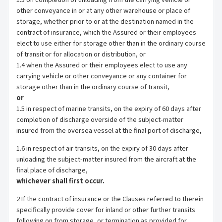
other conveyance in or at any other warehouse or place of
storage, whether prior to or at the destination named in the
contract of insurance, which the Assured or their employees
elect to use either for storage other than in the ordinary course
of transit or for allocation or distribution, or
1.4 when the Assured or their employees elect to use any
carrying vehicle or other conveyance or any container for
storage other than in the ordinary course of transit,
or
1.5 in respect of marine transits, on the expiry of 60 days after
completion of discharge overside of the subject-matter
insured from the oversea vessel at the final port of discharge,
1.6 in respect of air transits, on the expiry of 30 days after
unloading the subject-matter insured from the aircraft at the
final place of discharge,
whichever shall first occur.
2 If the contract of insurance or the Clauses referred to therein
specifically provide cover for inland or other further transits
following on from storage, or termination as provided for